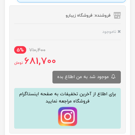
فروشنده: فروشگاه زیبارو
ناموجود
5%
710,400
681,700
تومان
موجود شد به من اطلاع بده
برای اطلاع از آخرین تخفیفات به صفحه اینستاگرام
فروشگاه مراجعه نمایید