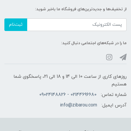
از تخفیف‌ها و جدیدترین‌های فروشگاه ما باخبر شوید:
ثبت‌نام
ما را در شبکه‌های اجتماعی دنبال کنید:
روزهای کاری از ساعت 10 الی 14 و 18 الی 21، پاسخگوی شما
هستیم
شماره تماس:
02144696680 - 09024148826
آدرس ایمیل:
info@zibarou.com