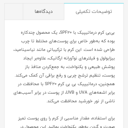
توضیحات تکمیلی
دیدگاه‌ها
بی‌بی کرم درماتیپیک با SPF20، یک محصول چندکاره
بوده که به‌طور خاص برای پوست‌های مختلط تا چرب
طراحی شده است. این کرم با ترکیباتی مانند نیاسینامید،
بیزابولول و فیلترهای نوآورانه ارگانیک، علاوه‌بر ایجاد
پوشش طبیعی و یکنواخت، به جمع‌کردن منافذ باز
پوست، تنظیم ترشح چربی و رفع براقی آن کمک می‌کند.
همچنین، درماتیپیک بی بی کرم SPF20 با محافظت در
برابر اشعه‌های UVA و UVB، از پوست در برابر آسیب‌های
ناشی از نور خورشید محافظت می‌کند.
برای استفاده، مقدار مناسبی از کرم را روی پوست تمیز
صورت و گردن به‌طور یکنواخت بمالید. این محصول در