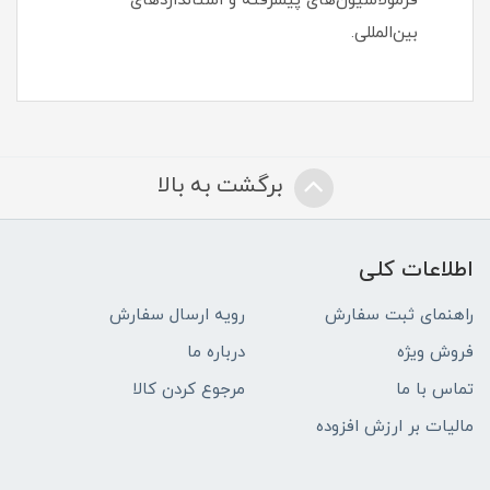
فرمولاسیون‌های پیشرفته و استانداردهای
بین‌المللی.
برگشت به بالا
اطلاعات کلی
راهنمای ثبت سفارش
رویه ارسال سفارش
فروش ویژه
درباره ما
تماس با ما
مرجوع کردن کالا
مالیات بر ارزش افزوده