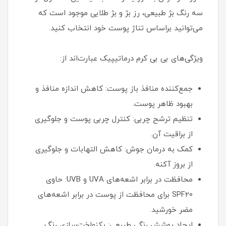
سه رنگ بژ طبیعی، رز بژ و بژ طلایی موجود است که
می‌توانید براساس تناژ پوست خود انتخاب کنید.
ویژگی‌های بی بی کرم درماتیپیک عبارت‌اند از:
جمع‌کننده منافذ باز پوست: کاهش اندازه منافذ و
بهبود ظاهر پوست.
تنظیم ترشح چربی: کنترل چربی پوست و جلوگیری
از براقیت آن.
کمک به درمان جوش: کاهش التهابات و جلوگیری
از بروز آکنه.
محافظت در برابر اشعه‌های UVA و UVB: حاوی
SPF20 برای محافظت از پوست در برابر اشعه‌های
مضر خورشید.
ایجاد پوشش رنگی طبیعی: یکنواخت‌سازی رنگ