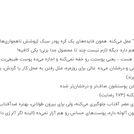
 مثل یک "همه‌کاره" عمل می‌کنه. همون فایده‌های یک کره پودر سبک (پوشش ناهمو
ت – یعنی پوستت رو خفه نمی‌کنه و اجازه می‌ده پوست طبیعی‌ت نف
و درخشان می‌ده. عالی برای روزمره، مثل رفتن به محل کار یا گردش، ب
ند):
ضایت).
لوئه داره، پوست‌های حساس رو هم آزار نمی‌ده (البته اگر آلرژی دا