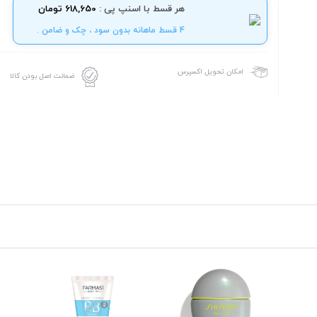
هر قسط با اسنپ پی :
618,650 تومان
4 قسط ماهانه بدون سود ، چک و ضامن .
امکان تحویل اکسپرس
ضمانت اصل بودن کالا