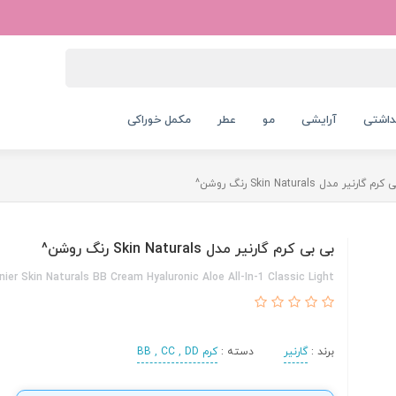
داشتی
آرایشی
مو
عطر
مکمل خوراکی
 گارنیر مدل Skin Naturals رنگ روشن^
بی بی کرم گارنیر مدل Skin Naturals رنگ روشن^
nier Skin Naturals BB Cream Hyaluronic Aloe All-In-1 Classic Light
برند :
گارنیر
دسته :
کرم BB , CC , DD