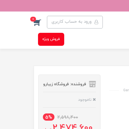
0
ورود به حساب کاربری
فروش ویژه
فروشنده: فروشگاه زیبارو
Gar
ناموجود
5%
2,598,400
2,474,600