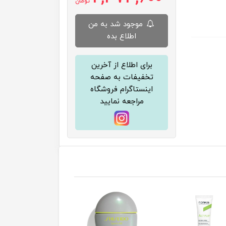
تومان
موجود شد به من
اطلاع بده
برای اطلاع از آخرین
تخفیفات به صفحه
اینستاگرام فروشگاه
مراجعه نمایید