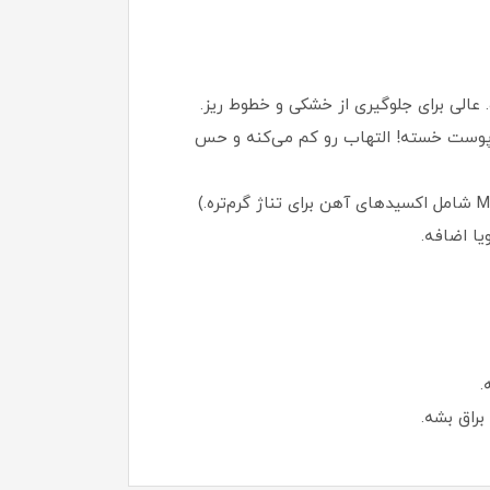
ل یک نوشیدنی خنک برای پوست خسته! التهاب رو کم می‌کنه و حس