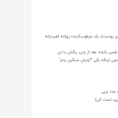
اری‌های پوست)، یک مرطوب‌کننده روزانه (هیدراته
س بکشه. بعد از زدن، رنگش با تن
دون اینکه بگی "آرایش سنگین زدم".
ری، تست کن).