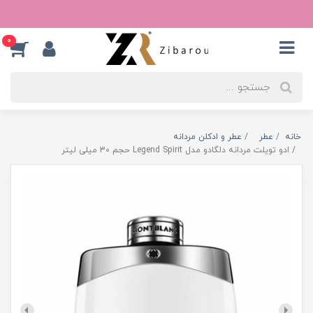
0
خانه
عطر
عطر و ادکلن مردانه
ادو تویلت مردانه دلگادو مدل Legend Spirit حجم 30 میلی لیتر