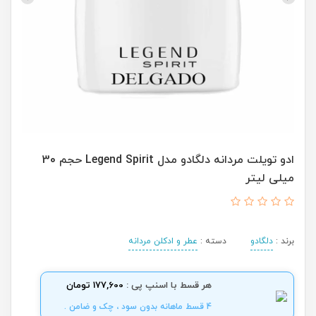
ادو تویلت مردانه دلگادو مدل Legend Spirit حجم 30
میلی لیتر
برند :
دلگادو
دسته :
عطر و ادکلن مردانه
هر قسط با اسنپ پی :
177,600 تومان
4 قسط ماهانه بدون سود ، چک و ضامن .