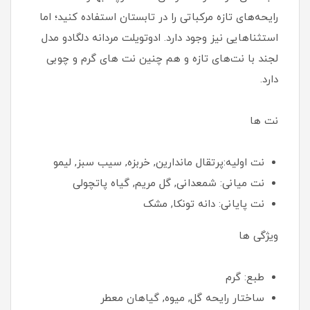
رایحه‌های تازه مرکباتی را در تابستان استفاده کنید؛ اما
استثناهایی نیز وجود دارد. ادوتویلت مردانه دلگادو مدل
لجند با نت‌های تازه و هم چنین نت های گرم و چوبی
دارد.
نت ها
نت اولیه:پرتقال ماندارین, خربزه, سیب سبز, لیمو
نت میانی: شمعدانی, گل مریم, گیاه پاتچولی
نت پایانی: دانه تونکا, مشک
ویژگی ها
طبع: گرم
ساختار رایحه گل, میوه, گیاهان معطر