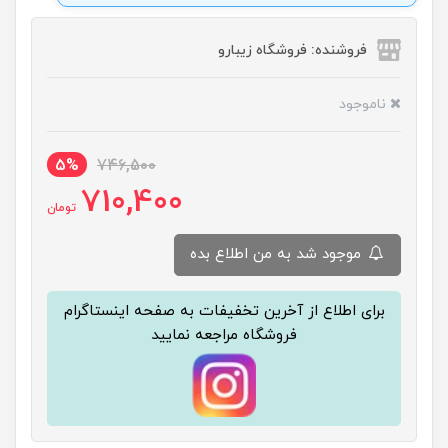
فروشنده: فروشگاه زیبارو
ناموجود
5%
746,500
710,400
تومان
موجود شد به من اطلاع بده
برای اطلاع از آخرین تخفیفات به صفحه اینستاگرام
فروشگاه مراجعه نمایید