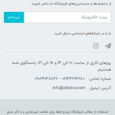
از تخفیف‌ها و جدیدترین‌های فروشگاه ما باخبر شوید:
ثبت‌نام
ما را در شبکه‌های اجتماعی دنبال کنید:
روزهای کاری از ساعت 10 الی 14 و 18 الی 21، پاسخگوی شما
هستیم
شماره تماس:
02144696680 - 09024148826
آدرس ایمیل:
info@zibarou.com
استفاده از مطالب فروشگاه زیبارو فقط برای مقاصد غیرتجاری و با ذکر منبع