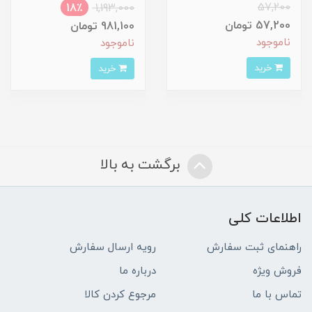
57,200
18٪
1,193,000
57,200 تومان
981,100 تومان
ناموجود
ناموجود
خرید
خرید
برگشت به بالا
اطلاعات کلی
راهنمای ثبت سفارش
رویه ارسال سفارش
فروش ویژه
درباره ما
تماس با ما
مرجوع کردن کالا