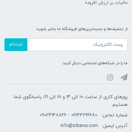
مالیات بر ارزش افزوده
از تخفیف‌ها و جدیدترین‌های فروشگاه ما باخبر شوید:
ثبت‌نام
ما را در شبکه‌های اجتماعی دنبال کنید:
روزهای کاری از ساعت 10 الی 14 و 18 الی 21، پاسخگوی شما
هستیم
شماره تماس:
02144696680 - 09024148826
آدرس ایمیل:
info@zibarou.com